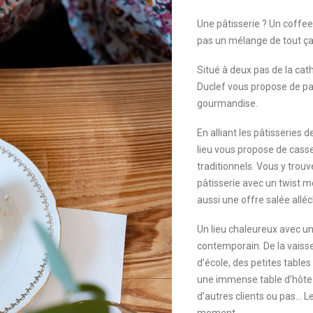
Une pâtisserie ? Un coffee
pas un mélange de tout ç
Situé à deux pas de la cat
Duclef vous propose de pa
gourmandise.
En alliant les pâtisseries 
lieu vous propose de cass
traditionnels. Vous y trouv
pâtisserie avec un twist m
aussi une offre salée alléc
Un lieu chaleureux avec un
contemporain. De la vaisse
d’école, des petites tables
une immense table d’hôte 
d’autres clients ou pas… L