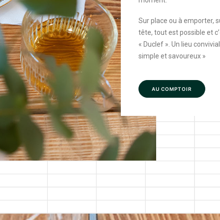
moment.
Sur place ou à emporter,
tête, tout est possible et 
« Duclef ». Un lieu convivia
simple et savoureux »
AU COMPTOIR