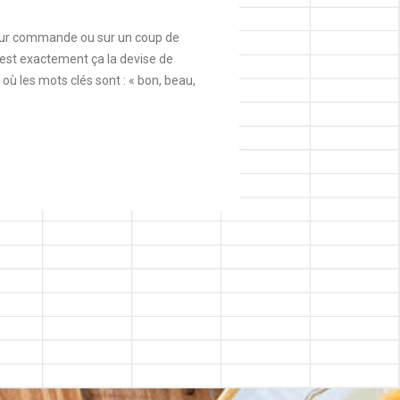
 sur commande ou sur un coup de
c’est exactement ça la devise de
l où les mots clés sont : « bon, beau,