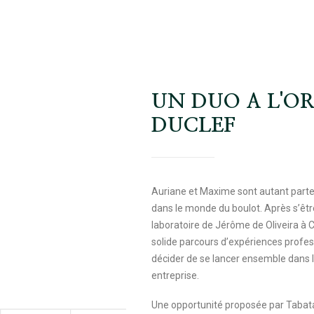
UN DUO A L'OR
DUCLEF
Auriane et Maxime sont autant parte
dans le monde du boulot. Après s’êtr
laboratoire de Jérôme de Oliveira à C
solide parcours d’expériences profes
décider de se lancer ensemble dans l
entreprise.
Une opportunité proposée par Tabata