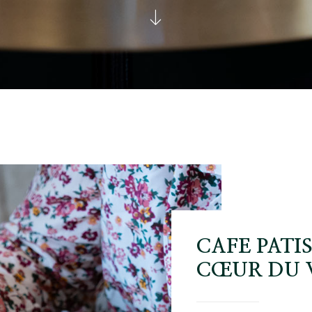
CAFE PATI
CŒUR DU 