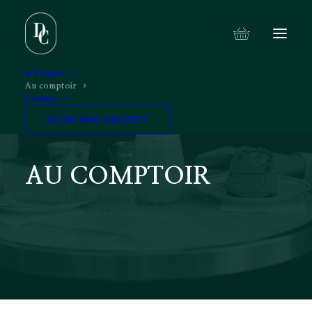
A Propos
Au comptoir
Contact
CLICK AND COLLECT
AU COMPTOIR